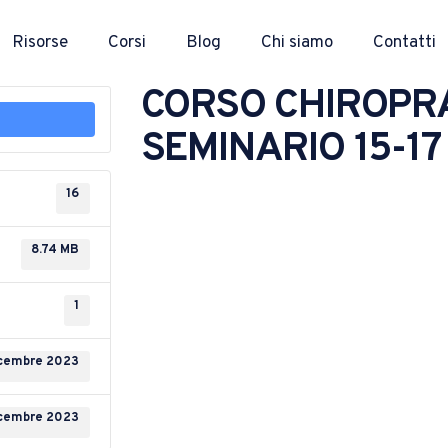
Risorse
Corsi
Blog
Chi siamo
Contatti
CORSO CHIROPRA
SEMINARIO 15-1
16
8.74 MB
1
icembre 2023
icembre 2023