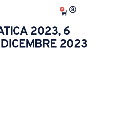
0
TICA 2023, 6
7 DICEMBRE 2023