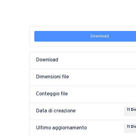
Download
Download
Dimensioni file
Conteggio file
11 D
Data di creazione
11 D
Ultimo aggiornamento