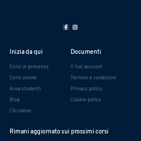
Inizia da qui
Documenti
Corsi in presenza
Il tuo account
Corsi online
Termini e condizioni
Area studenti
Privacy policy
Blog
Cookie policy
Chi siamo
Rimani aggiornato sui prossimi corsi