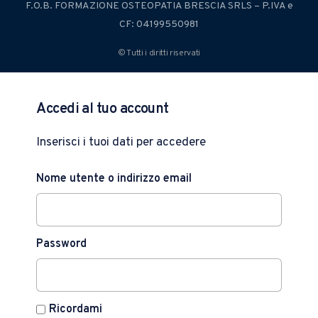
F.O.B. FORMAZIONE OSTEOPATIA BRESCIA SRLS – P.IVA e
CF: 04199550981
© Tutti i diritti riservati
Accedi al tuo account
Inserisci i tuoi dati per accedere
Nome utente o indirizzo email
Password
Ricordami