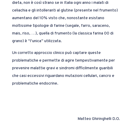
dieta, non è così strano se in Italia ogni anno i malati di
celiachia e gli intolleranti al glutine (presente nel frumento)
aumentano del 10% visto che, nonostante esistano
moltissime tipologie di farine (segale, farro, saraceno,
mais, riso, …), quella di frumento (la classica farina 00 di
grano) è “l’unica” utilizzata.
Un corretto approccio clinico può captare queste
problematiche e permette di agire tempestivamente per
prevenire malattie gravi e sindromi difficilmente guaribili
che casi eccessivi riguardano mutazioni cellulari, cancro e
problematiche endocrine.
Matteo Ghiringhelli D.O.