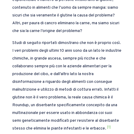
contenuto in alimenti che l’uomo da sempre mangia: siamo
sicuri che sia veramente il glutine la causa del problema?
Altri, per paura di cancro eliminano la carne, ma siamo sicuri
che sia la carne l’origine del problema?
Studi di seguito riportati dimostrano che non è proprio così.
I veri problemi degli ultimi 10 anni sono da un lato le industrie
chimiche, in grande ascesa, sempre più ricche e che
collaborano sempre più con le aziende alimentari per la
produzione del cibo, e dall’altro lato la nostra
disinformazione a riguardo degli alimenti con consegue
malnutrizione e utilizzo di metodi di cottura errati. Infatti il
glutine non è il vero problema, la reale causa chimica è il
Roundup, un diserbante specificamente concepito da una
multinazionale per essere usato in abbondanza coi suoi
semi geneticamente modificati per resistere al diserbante
[1]
stesso che elimina le piante infestanti e le erbacce.