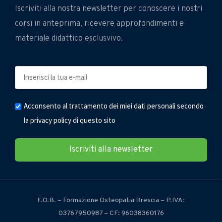
Iscriviti alla nostra newsletter per conoscere i nostri
corsi in anteprima, ricevere approfondimenti e
materiale didattico esclusvivo.
Acconsento al trattamento dei miei dati personali secondo
la privacy policy di questo sito
Iscriviti alla newsletter
F.O.B. – Formazione Osteopatia Brescia – P.IVA:
03767950987 – CF: 96038360176