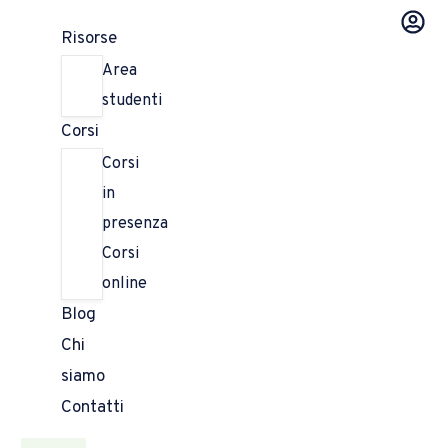
0,00
€
0
Risorse
Area
studenti
Corsi
Corsi
in
presenza
Corsi
online
Blog
Chi
siamo
Contatti