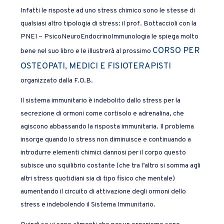
Infatti le risposte ad uno stress chimico sono le stesse di
qualsiasi altro tipologia di stress: il prof. Bottaccioli con la
PNEI – PsicoNeuroEndocrinoImmunologia le spiega molto
CORSO PER
bene nel suo libro e le illustrerà al prossimo
OSTEOPATI, MEDICI E FISIOTERAPISTI
organizzato dalla F.O.B.
Il sistema immunitario è indebolito dallo stress per la
secrezione di ormoni come cortisolo e adrenalina, che
agiscono abbassando la risposta immunitaria. Il problema
insorge quando lo stress non diminuisce e continuando a
introdurre elementi chimici dannosi per il corpo questo
subisce uno squilibrio costante (che tra l’altro si somma agli
altri stress quotidiani sia di tipo fisico che mentale)
aumentando il circuito di attivazione degli ormoni dello
stress e indebolendo il Sistema Immunitario.