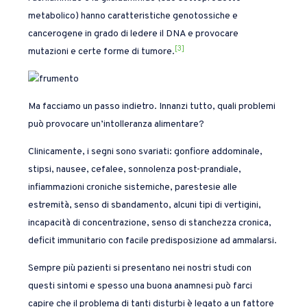
metabolico) hanno caratteristiche genotossiche e
cancerogene in grado di ledere il DNA e provocare
[3]
mutazioni e certe forme di tumore.
Ma facciamo un passo indietro. Innanzi tutto, quali problemi
può provocare un’intolleranza alimentare?
Clinicamente, i segni sono svariati: gonfiore addominale,
stipsi, nausee, cefalee, sonnolenza post-prandiale,
infiammazioni croniche sistemiche, parestesie alle
estremità, senso di sbandamento, alcuni tipi di vertigini,
incapacità di concentrazione, senso di stanchezza cronica,
deficit immunitario con facile predisposizione ad ammalarsi.
Sempre più pazienti si presentano nei nostri studi con
questi sintomi e spesso una buona anamnesi può farci
capire che il problema di tanti disturbi è legato a un fattore