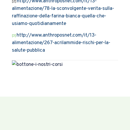
http://www.anthroposnet.com/it/13-
[2]
alimentazione/78-la-sconvolgente-verita-sulla-
raffinazione-della-farina-bianca-quella-che-
usiamo-quotidianamente
http://www.anthroposnet.com/it/13-
[3]
alimentazione/267-acrilammide-rischi-per-la-
salute-pubblica