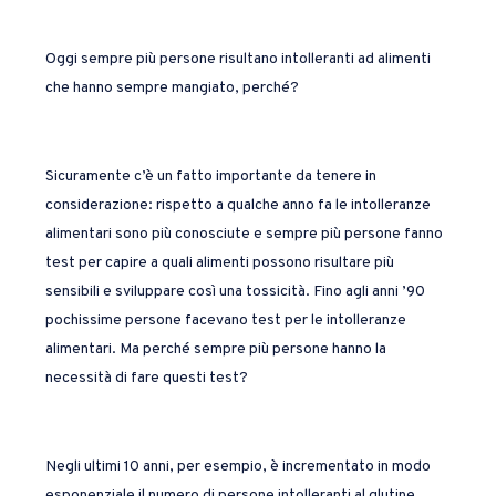
Oggi sempre più persone risultano intolleranti ad alimenti
che hanno sempre mangiato, perché?
Sicuramente c’è un fatto importante da tenere in
considerazione: rispetto a qualche anno fa le intolleranze
alimentari sono più conosciute e sempre più persone fanno
test per capire a quali alimenti possono risultare più
sensibili e sviluppare così una tossicità. Fino agli anni ’90
pochissime persone facevano test per le intolleranze
alimentari. Ma perché sempre più persone hanno la
necessità di fare questi test?
Negli ultimi 10 anni, per esempio, è incrementato in modo
esponenziale il numero di persone intolleranti al glutine,