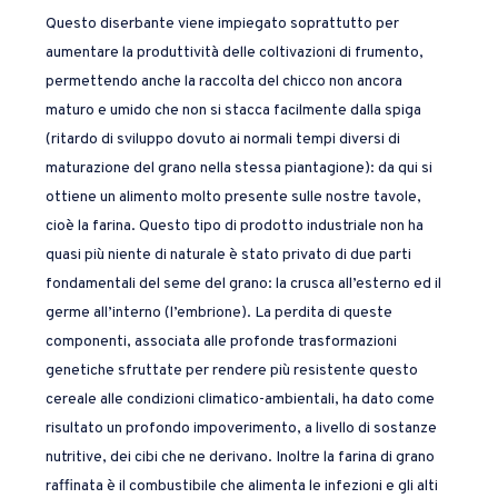
Questo diserbante viene impiegato soprattutto per
aumentare la produttività delle coltivazioni di frumento,
permettendo anche la raccolta del chicco non ancora
maturo e umido che non si stacca facilmente dalla spiga
(ritardo di sviluppo dovuto ai normali tempi diversi di
maturazione del grano nella stessa piantagione): da qui si
ottiene un alimento molto presente sulle nostre tavole,
cioè la farina. Questo tipo di prodotto industriale non ha
quasi più niente di naturale è stato privato di due parti
fondamentali del seme del grano: la crusca all’esterno ed il
germe all’interno (l’embrione). La perdita di queste
componenti, associata alle profonde trasformazioni
genetiche sfruttate per rendere più resistente questo
cereale alle condizioni climatico-ambientali, ha dato come
risultato un profondo impoverimento, a livello di sostanze
nutritive, dei cibi che ne derivano. Inoltre la farina di grano
raffinata è il combustibile che alimenta le infezioni e gli alti