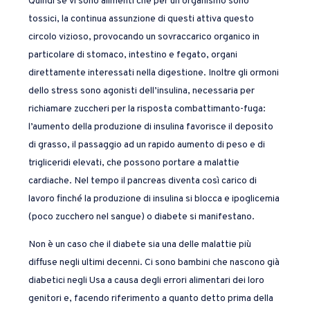
Quindi se vi sono alimenti che per un organismo sono
tossici, la continua assunzione di questi attiva questo
circolo vizioso, provocando un sovraccarico organico in
particolare di stomaco, intestino e fegato, organi
direttamente interessati nella digestione. Inoltre gli ormoni
dello stress sono agonisti dell’insulina, necessaria per
richiamare zuccheri per la risposta combattimanto-fuga:
l’aumento della produzione di insulina favorisce il deposito
di grasso, il passaggio ad un rapido aumento di peso e di
trigliceridi elevati, che possono portare a malattie
cardiache. Nel tempo il pancreas diventa così carico di
lavoro finché la produzione di insulina si blocca e ipoglicemia
(poco zucchero nel sangue) o diabete si manifestano.
Non è un caso che il diabete sia una delle malattie più
diffuse negli ultimi decenni. Ci sono bambini che nascono già
diabetici negli Usa a causa degli errori alimentari dei loro
genitori e, facendo riferimento a quanto detto prima della